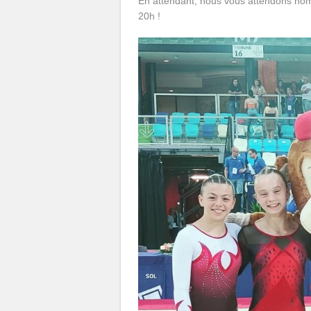
En attendant, nous vous attendons nomb
20h !