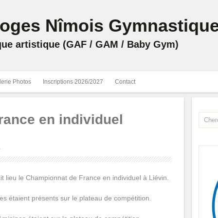
roges Nîmois Gymnastiqu
ue artistique (GAF / GAM / Baby Gym)
lerie Photos
Inscriptions 2026/2027
Contact
ance en individuel
s
t lieu le Championnat de France en individuel à Liévin.
s étaient présents sur le plateau de compétition.