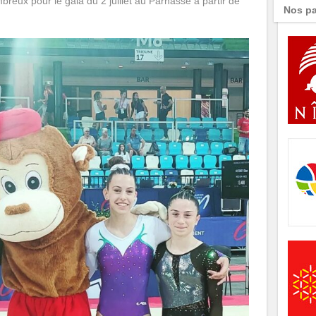
reux pour le gala du 2 juillet au Parnasse à partir de
Nos pa