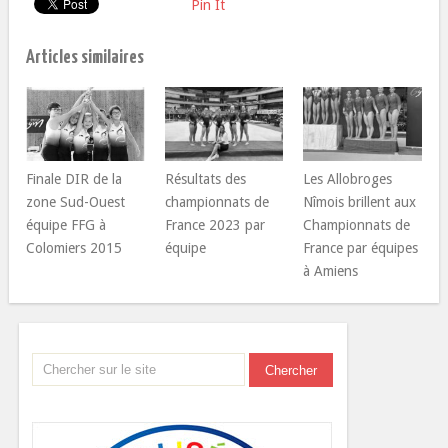
Pin It
Articles similaires
Finale DIR de la
Résultats des
Les Allobroges
zone Sud-Ouest
championnats de
Nîmois brillent aux
équipe FFG à
France 2023 par
Championnats de
Colomiers 2015
équipe
France par équipes
à Amiens