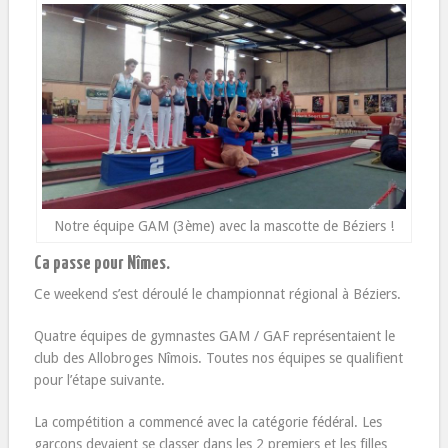
Notre équipe GAM (3ème) avec la mascotte de Béziers !
Ca passe pour Nîmes.
Ce weekend s’est déroulé le championnat régional à Béziers.
Quatre équipes de gymnastes GAM / GAF représentaient le
club des Allobroges Nîmois. Toutes nos équipes se qualifient
pour l’étape suivante.
La compétition a commencé avec la catégorie fédéral. Les
garçons devaient se classer dans les 2 premiers et les filles