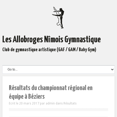
Les Allobroges Nîmois Gymnastique
Club de gymnastique artistique (GAF / GAM / Baby Gym)
Résultats du championnat régional en
équipe à Béziers
Ecrit le 20 mars 2017
par
admin
dans
Résultats